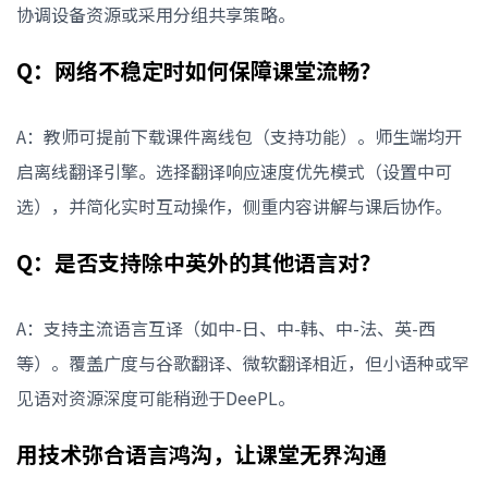
协调设备资源或采用分组共享策略。
Q：网络不稳定时如何保障课堂流畅？
A：教师可提前下载课件离线包（支持功能）。师生端均开
启离线翻译引擎。选择翻译响应速度优先模式（设置中可
选），并简化实时互动操作，侧重内容讲解与课后协作。
Q：是否支持除中英外的其他语言对？
A：支持主流语言互译（如中-日、中-韩、中-法、英-西
等）。覆盖广度与谷歌翻译、微软翻译相近，但小语种或罕
见语对资源深度可能稍逊于DeePL。
用技术弥合语言鸿沟，让课堂无界沟通