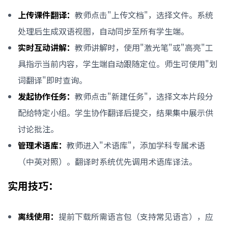
上传课件翻译：
教师点击"上传文档"，选择文件。系统
处理后生成双语视图，自动同步至所有学生端。
实时互动讲解：
教师讲解时，使用"激光笔"或"高亮"工
具指示当前内容，学生端自动跟随定位。师生可使用"划
词翻译"即时查询。
发起协作任务：
教师点击"新建任务"，选择文本片段分
配给特定小组。学生协作翻译后提交，结果集中展示供
讨论批注。
管理术语库：
教师进入"术语库"，添加学科专属术语
（中英对照）。翻译时系统优先调用术语库译法。
实用技巧：
离线使用：
提前下载所需语言包（支持常见语言），应