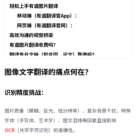
轻松上手有道图片翻译
移动端（有道翻译官App）：
网页端（有道翻译官网）：
高效沟通的视觉桥梁
有道图片翻译收费吗？
翻译专业文档（如合同、论文）靠谱吗？
支持离线翻译吗？
图像文字翻译的痛点何在？
翻译图片中的手写体效果如何？
识别精度挑战：
图片质量（模糊、反光、低分辨率）、复杂背景干扰、特殊
字体（手写体、艺术字）、图文混排等因素直接影响
OCR
（光学字符识别）的准确性。