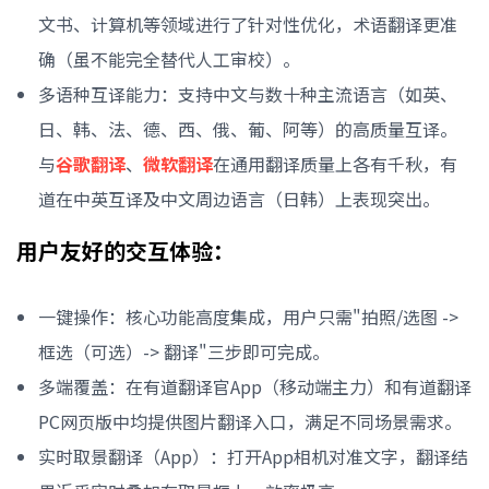
文书、计算机等领域进行了针对性优化，术语翻译更准
确（虽不能完全替代人工审校）。
多语种互译能力：支持中文与数十种主流语言（如英、
日、韩、法、德、西、俄、葡、阿等）的高质量互译。
与
谷歌翻译
、
微软翻译
在通用翻译质量上各有千秋，有
道在中英互译及中文周边语言（日韩）上表现突出。
用户友好的交互体验：
一键操作：核心功能高度集成，用户只需"拍照/选图 ->
框选（可选）-> 翻译"三步即可完成。
多端覆盖：在有道翻译官App（移动端主力）和有道翻译
PC网页版中均提供图片翻译入口，满足不同场景需求。
实时取景翻译（App）：打开App相机对准文字，翻译结