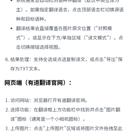
系统通常会自动检测语种并翻译（默认中英互译为
主）。如需指定翻译语言，点击顶部语言栏切换源语
种和目标语种。
翻译结果会直接覆盖在图片原文位置（"对照模
式"），或显示在下方/单独区域（"译文模式"）。点
击切换按钮选择视图。
结果处理：支持全选或点选复制译文，或点击"导出"保
存为TXT文本。
网页端（有道翻译官网）：
访问网站：浏览器打开有道翻译官网。
选择功能：在翻译框上方功能栏中找到并点击"图片翻
译"图标（通常是一个小相机图标）。
上传图片：点击"上传图片"区域或将图片文件拖拽至此