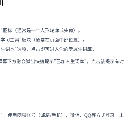
)
号"图标（通常是一个人形轮廓或头像）。
"学习工具"板块（通常在页面中部位置）。
"生词本"选项，点击即可进入你的专属生词库。
屏幕下方常会弹出快捷提示"已加入生词本"，点击该提示有时
"，使用网易账号（邮箱/手机）、微信、QQ等方式登录。未