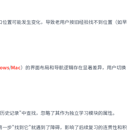
口位置可能发生变化，导致老用户按旧经验找不到位置（如早
ows
/
Mac
）的界面布局和导航逻辑存在显著差异，用户切换
"历史记录"中查找，忽略了其作为独立学习模块的属性。
第一步"找到它"就遇到了障碍，影响了后续复习的连贯性和积