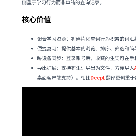
侧重于学习行为而非单纯的查询记录。
核心价值
聚合学习资源：将碎片化查词行为积累的词汇
便捷复习：提供基本的浏览、排序、筛选和简
跨设备同步：登录账号后，收藏的生词可在手
导出扩展：支持将生词导出为文件，方便导入
桌面客户端支持）。相比
DeepL
翻译更侧重于