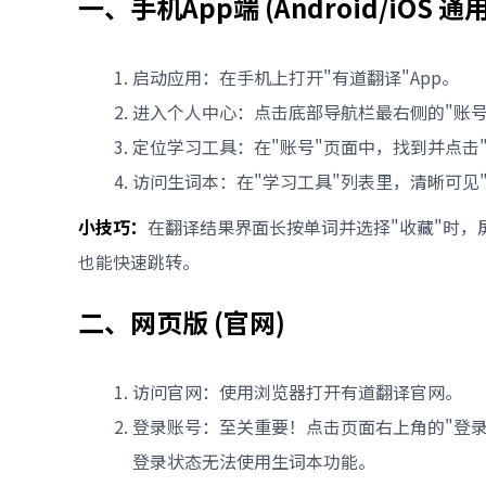
一、手机App端 (Android/iOS 通用
启动应用：在手机上打开"有道翻译"App。
进入个人中心：点击底部导航栏最右侧的"账
定位学习工具：在"账号"页面中，找到并点击
访问生词本：在"学习工具"列表里，清晰可见
小技巧：
在翻译结果界面长按单词并选择"收藏"时，
也能快速跳转。
二、网页版 (官网)
访问官网：使用浏览器打开有道翻译官网。
登录账号：至关重要！点击页面右上角的"登录
登录状态无法使用生词本功能。