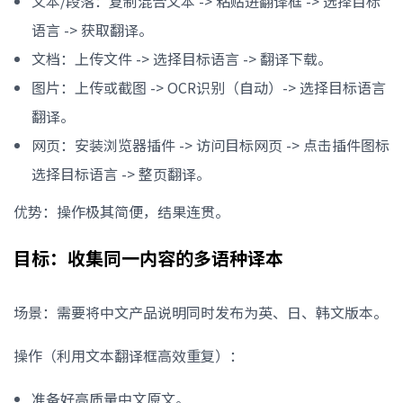
文本/段落：复制混合文本 -> 粘贴进翻译框 -> 选择目标
语言 -> 获取翻译。
文档：上传文件 -> 选择目标语言 -> 翻译下载。
图片：上传或截图 -> OCR识别（自动）-> 选择目标语言
翻译。
网页：安装浏览器插件 -> 访问目标网页 -> 点击插件图标
选择目标语言 -> 整页翻译。
优势：操作极其简便，结果连贯。
目标：收集同一内容的多语种译本
场景：需要将中文产品说明同时发布为英、日、韩文版本。
操作（利用文本翻译框高效重复）：
准备好高质量中文原文。