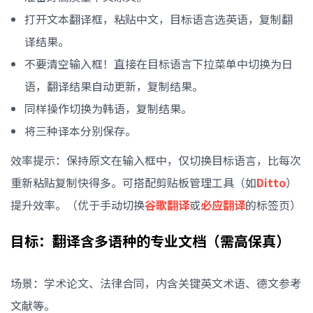
打开文本翻译框，粘贴中文，目标语言选英语，复制翻
译结果。
不要清空输入框！直接在目标语言下拉菜单中切换为日
语，翻译结果自动更新，复制结果。
同样操作切换为韩语，复制结果。
将三种译本分别保存。
效率提示：保持原文在输入框中，仅切换目标语言，比每次
重新粘贴复制快得多。可搭配剪贴板管理工具（如
Ditto
）
提升效率。（优于手动切换
谷歌翻译
或
必应翻译
的标签页）
目标：翻译含多语种的专业文档（需高保真）
场景：学术论文、法律合同，内含关键英文术语、德文参考
文献等。