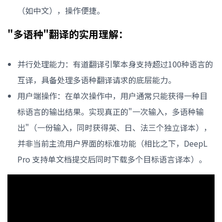
（如中文），操作便捷。
"多语种"翻译的实用理解：
并行处理能力：有道翻译引擎本身支持超过100种语言的
互译，具备处理多语种翻译请求的底层能力。
用户端操作：在单次操作中，用户通常只能获得一种目
标语言的输出结果。实现真正的"一次输入，多语种输
出"（一份输入，同时获得英、日、法三个独立译本），
并非当前主流用户界面的标准功能（相比之下，DeepL
Pro 支持单文档提交后同时下载多个目标语言译本）。