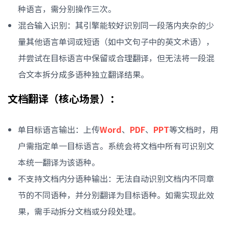
种语言，需分别操作三次。
混合输入识别：其引擎能较好识别同一段落内夹杂的少
量其他语言单词或短语（如中文句子中的英文术语），
并尝试在目标语言中保留或合理翻译，但无法将一段混
合文本拆分成多语种独立翻译结果。
文档翻译（核心场景）：
单目标语言输出：上传
Word
、
PDF
、
PPT
等文档时，用
户需指定单一目标语言。系统会将文档中所有可识别文
本统一翻译为该语种。
不支持文档内分语种输出：无法自动识别文档内不同章
节的不同语种，并分别翻译为目标语种。如需实现此效
果，需手动拆分文档或分段处理。