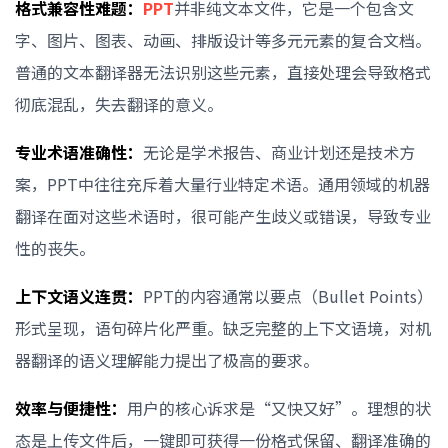
格式兼容性难题：
PPT
并非纯文本文件，它是一个包含文
字、图片、图表、动画、排版设计等多元元素的复合文档。
普通的文本翻译器无法识别这些元素，直接处理会导致格式
彻底混乱，失去翻译的意义。
专业术语准确性：
无论是学术报告、商业计划还是技术方
案，PPT中往往充斥着大量行业特定术语。通用领域的机器
翻译在面对这些术语时，很可能产生歧义或错误，导致专业
性的丧失。
上下文语义连贯：
PPT的内容通常以要点（Bullet Points）
形式呈现，语句碎片化严重。缺乏完整的上下文语境，对机
器翻译的语义理解能力提出了极高的要求。
效率与便捷性：
用户的核心诉求是“又快又好”。理想的状
态是上传文件后，一键即可获得一份格式保留、翻译准确的