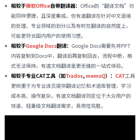
相较于
微软Office
自带翻译器：
Office的“翻译文档”功
能同样便捷，且深度集成。但有道翻译在针对中文语境
的处理、专业领域的划分以及有时在翻译的自然度上，
可能更符合国内用户的使用习惯。
相较于
Google Docs
翻译：
Google Docs需要先将PPT
内容复制到Docs中，翻译后再复制回去，流程中断，格
式无法保持。有道文档翻译是更无缝的一站式体验。
相较于专业CAT工具（如
Trados
,
memoQ
）：
CAT
工具
更侧重于为专业译员提供翻译记忆和术语库管理，学习
成本高、操作复杂。有道文档翻译则定位于大众用户的
快速、轻量级文档翻译需求，易用性完胜。