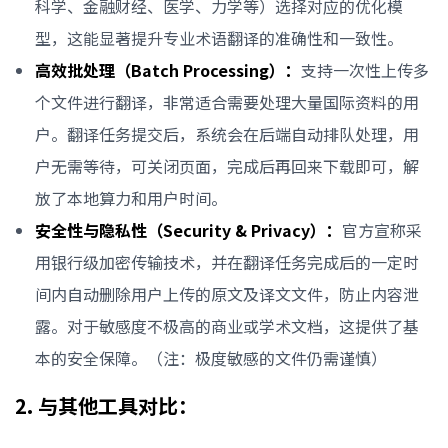
科学、金融财经、医学、力学等）选择对应的优化模
型，这能显著提升专业术语翻译的准确性和一致性。
高效批处理（Batch Processing）：
支持一次性上传多
个文件进行翻译，非常适合需要处理大量国际资料的用
户。翻译任务提交后，系统会在后端自动排队处理，用
户无需等待，可关闭页面，完成后再回来下载即可，解
放了本地算力和用户时间。
安全性与隐私性（Security & Privacy）：
官方宣称采
用银行级加密传输技术，并在翻译任务完成后的一定时
间内自动删除用户上传的原文及译文文件，防止内容泄
露。对于敏感度不极高的商业或学术文档，这提供了基
本的安全保障。（注：极度敏感的文件仍需谨慎）
2. 与其他工具对比：