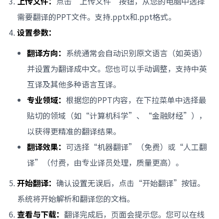
上传文件：
点击“上传文件”按钮，从您的电脑中选择
需要翻译的PPT文件。支持.pptx和.ppt格式。
设置参数：
翻译方向：
系统通常会自动识别原文语言（如英语）
并设置为翻译成中文。您也可以手动调整，支持中英
互译及其他多种语言互译。
专业领域：
根据您的PPT内容，在下拉菜单中选择最
贴切的领域（如“计算机科学”、“金融财经”），
以获得更精准的翻译结果。
翻译效果：
可选择“机器翻译”（免费）或“人工翻
译”（付费，由专业译员处理，质量更高）。
开始翻译：
确认设置无误后，点击“开始翻译”按钮。
系统将开始解析和翻译您的文档。
查看与下载：
翻译完成后，页面会提示您。您可以在线