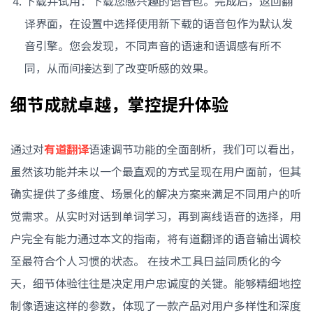
下载并试用：下载您感兴趣的语音包。完成后，返回翻
译界面，在设置中选择使用新下载的语音包作为默认发
音引擎。您会发现，不同声音的语速和语调感有所不
同，从而间接达到了改变听感的效果。
细节成就卓越，掌控提升体验
通过对
有道翻译
语速调节功能的全面剖析，我们可以看出，
虽然该功能并未以一个最直观的方式呈现在用户面前，但其
确实提供了多维度、场景化的解决方案来满足不同用户的听
觉需求。从实时对话到单词学习，再到离线语音的选择，用
户完全有能力通过本文的指南，将有道翻译的语音输出调校
至最符合个人习惯的状态。 在技术工具日益同质化的今
天，细节体验往往是决定用户忠诚度的关键。能够精细地控
制像语速这样的参数，体现了一款产品对用户多样性和深度