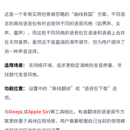
这是一个非常实用但常被忽略的“曲线救国”方案。不同语
言的离线语音包有时会提供不同的语音风格（如男声、女
声、童声），而这些不同风格的语音包在语速和语调上会存
在天然差异。虽然这不是直接的滑竿调节，但为用户提供了
另一种声音选择。
适用场景：
无网络环境、追求更稳定清晰的发音质量、寻
找替代发音风格。
功能位置：
设置中的“离线翻译”或“语音包下载”选
项。
与
DeepL
或
Apple Siri
等工具相比，有道翻译的语速调节方
案更侧重于具体应用场景，用户需要根据自己当前的使用模