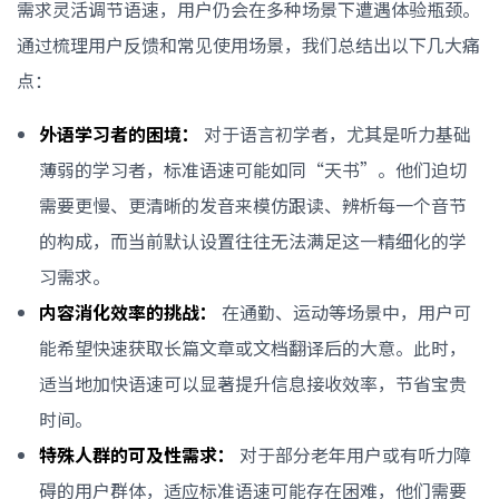
需求灵活调节语速，用户仍会在多种场景下遭遇体验瓶颈。
通过梳理用户反馈和常见使用场景，我们总结出以下几大痛
点：
外语学习者的困境：
对于语言初学者，尤其是听力基础
薄弱的学习者，标准语速可能如同“天书”。他们迫切
需要更慢、更清晰的发音来模仿跟读、辨析每一个音节
的构成，而当前默认设置往往无法满足这一精细化的学
习需求。
内容消化效率的挑战：
在通勤、运动等场景中，用户可
能希望快速获取长篇文章或文档翻译后的大意。此时，
适当地加快语速可以显著提升信息接收效率，节省宝贵
时间。
特殊人群的可及性需求：
对于部分老年用户或有听力障
碍的用户群体，适应标准语速可能存在困难，他们需要