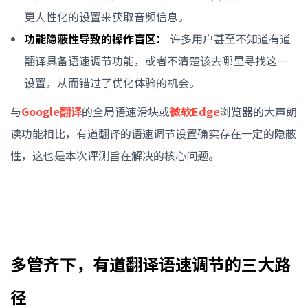
更人性化的设置来获取音频信息。
功能隐蔽性导致的操作盲区：
许多用户甚至不知道有道
翻译具备语速调节功能，或者不清楚该去哪里寻找这一
设置，从而错过了优化体验的机会。
与
Google翻译
的全局语速滑块或
微软Edge
浏览器的大声朗
读功能相比，有道翻译的语速调节设置确实存在一定的隐蔽
性，这也是本次评测旨在解决的核心问题。
多管齐下，有道翻译语速调节的三大路
径