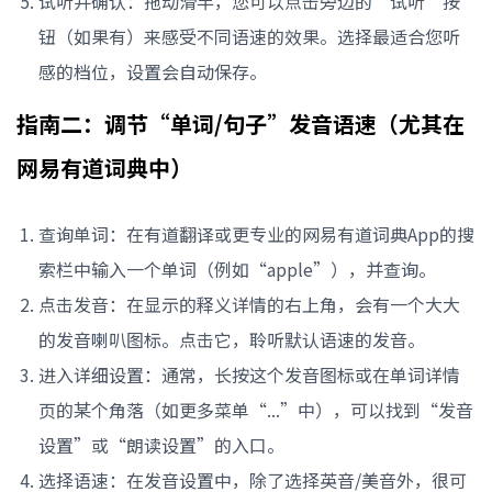
试听并确认：拖动滑竿，您可以点击旁边的“试听”按
钮（如果有）来感受不同语速的效果。选择最适合您听
感的档位，设置会自动保存。
指南二：调节“单词/句子”发音语速（尤其在
网易有道词典中）
查询单词：在有道翻译或更专业的网易有道词典App的搜
索栏中输入一个单词（例如“apple”），并查询。
点击发音：在显示的释义详情的右上角，会有一个大大
的发音喇叭图标。点击它，聆听默认语速的发音。
进入详细设置：通常，长按这个发音图标或在单词详情
页的某个角落（如更多菜单“...”中），可以找到“发音
设置”或“朗读设置”的入口。
选择语速：在发音设置中，除了选择英音/美音外，很可