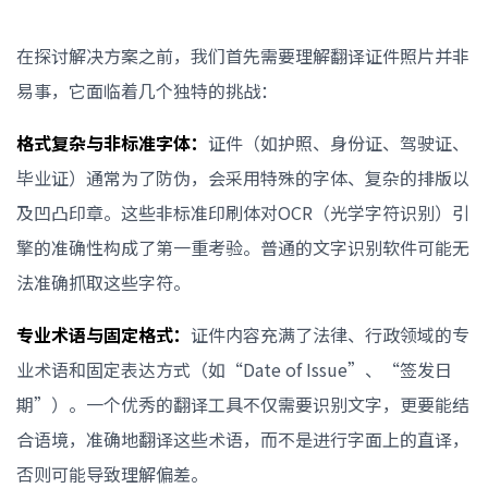
在探讨解决方案之前，我们首先需要理解翻译证件照片并非
易事，它面临着几个独特的挑战：
格式复杂与非标准字体：
证件（如护照、身份证、驾驶证、
毕业证）通常为了防伪，会采用特殊的字体、复杂的排版以
及凹凸印章。这些非标准印刷体对OCR（光学字符识别）引
擎的准确性构成了第一重考验。普通的文字识别软件可能无
法准确抓取这些字符。
专业术语与固定格式：
证件内容充满了法律、行政领域的专
业术语和固定表达方式（如“Date of Issue”、“签发日
期”）。一个优秀的翻译工具不仅需要识别文字，更要能结
合语境，准确地翻译这些术语，而不是进行字面上的直译，
否则可能导致理解偏差。