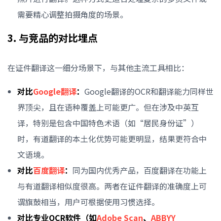
需要精心调整拍摄角度的场景。
3. 与竞品的对比埋点
在证件翻译这一细分场景下，与其他主流工具相比：
对比
Google翻译
：
Google翻译的OCR和翻译能力同样世
界顶尖，且在语种覆盖上可能更广。但在涉及中英互
译，特别是包含中国特色术语（如“居民身份证”）
时，有道翻译的本土化优势可能更明显，结果更符合中
文语境。
对比
百度翻译
：
同为国内优秀产品，百度翻译在功能上
与有道翻译相似度很高。两者在证件翻译的准确度上可
谓旗鼓相当，用户可根据使用习惯选择。
对比专业OCR软件（如
Adobe Scan
、
ABBYY