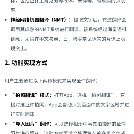
体，包括证件上常见的等线体、宋体等，有较高的识别
率。
神经网络机器翻译（NMT）：
提取文字后，有道翻译会
调用其成熟的NMT系统进行翻译。该系统经过海量语料
训练，尤其在中文与英、日、韩等常见语言的互译上表
现突出。
2. 功能实现方式
用户主要通过以下两种模式来实现证件翻译：
“拍照翻译”模式：
打开App，选择“拍照翻译”，直
接对准证件拍照，App会自动识别画面中的文字区域并进
行实时翻译。
“导入图片”翻译：
可以选择相册中事先拍摄好的证件
照片进行翻译。这种方式更适合处理复杂的多页文件或