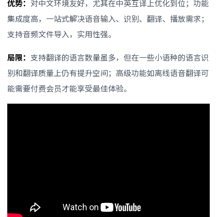
优势：
对中文环境友好，尤其在中英互译上优化到位；功能
集成度高，一站式解决语音输入、识别、翻译、播放需求；
支持音频文件导入，实用性强。
局限：
支持翻译的语言数量虽多，但在一些小语种的语言识
别和翻译质量上仍有提升空间；高级功能如离线语音翻译可
能需要付费会员才能享受最佳体验。