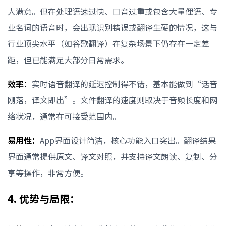
人满意。但在处理语速过快、口音过重或包含大量俚语、专
业名词的语音时，会出现识别错误或翻译生硬的情况，这与
行业顶尖水平（如谷歌翻译）在复杂场景下仍存在一定差
距，但已能满足大部分日常需求。
效率：
实时语音翻译的延迟控制得不错，基本能做到“话音
刚落，译文即出”。文件翻译的速度则取决于音频长度和网
络状况，通常在可接受范围内。
易用性：
App界面设计简洁，核心功能入口突出。翻译结果
界面通常提供原文、译文对照，并支持译文朗读、复制、分
享等操作，非常方便。
4. 优势与局限：