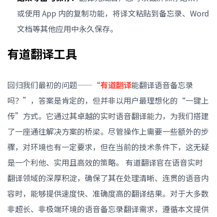
或使用 App 内的复制功能，将译文粘贴到备忘录、Word
文档等其他应用中永久保存。
有道翻译工具
回归我们最初的问题——“
有道翻译
能翻译语音备忘录
吗？”，答案是肯定的，但并非以用户最理想化的“一键上
传”方式。它通过其卓越的实时语音翻译能力，为我们搭建
了一座通往解决方案的桥梁。尽管操作上需要一些额外的步
骤，对环境也有一定要求，但在当前的技术条件下，这无疑
是一个利他、实用且高效的策略。 有道翻译官在语音实时
翻译领域的深厚积淀，确保了其在处理清晰、连贯的语音内
容时，能够提供速度快、准确度高的翻译结果。对于大多数
非超长、非极端环境的语音备忘录翻译需求，遵循本文提供