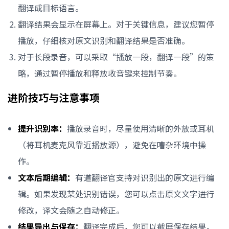
翻译成目标语言。
翻译结果会显示在屏幕上。对于关键信息，建议您暂停
播放，仔细核对原文识别和翻译结果是否准确。
对于长段录音，可以采取“播放一段，翻译一段”的策
略，通过暂停播放和释放收音键来控制节奏。
进阶技巧与注意事项
提升识别率：
播放录音时，尽量使用清晰的外放或耳机
（将耳机麦克风靠近播放源），避免在嘈杂环境中操
作。
文本后期编辑：
有道翻译官支持对识别出的原文进行编
辑。如果发现某处识别错误，您可以点击原文文字进行
修改，译文会随之自动修正。
结果导出与保存：
翻译完成后，您可以截屏保存结果，