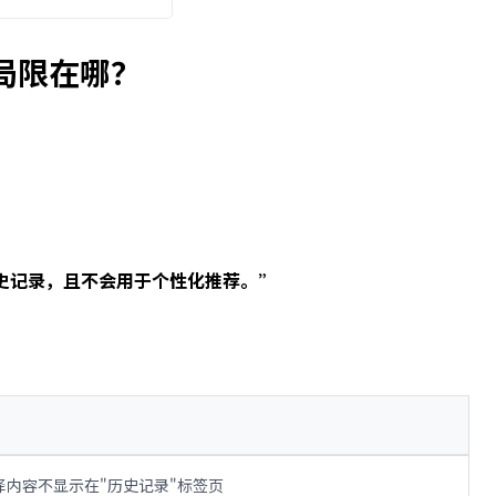
局限在哪？
史记录，且不会用于个性化推荐。”
译内容不显示在"历史记录"标签页