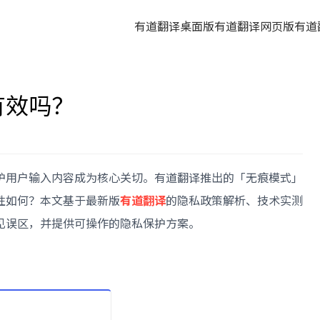
有道翻译桌面版
有道翻译网页版
有道
有效吗？
护用户输入内容成为核心关切。有道翻译推出的「无痕模式」
性如何？本文基于最新版
有道翻译
的隐私政策解析、技术实测
见误区，并提供可操作的隐私保护方案。