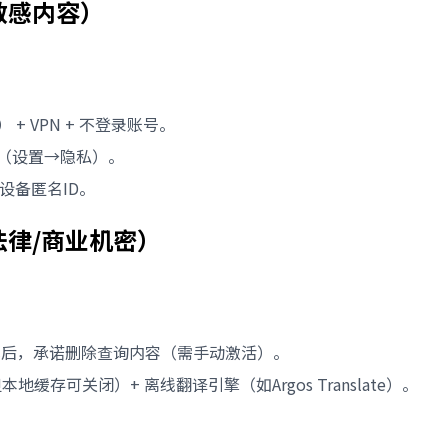
敏感内容）
 + VPN + 不登录账号。
"（设置→隐私）。
设备匿名ID。
律/商业机密）
g"模式后，承诺删除查询内容（需手动激活）。
本地缓存可关闭）+ 离线翻译引擎（如Argos Translate）。