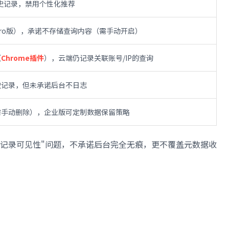
史记录，禁用个性化推荐
ro版），承诺不存储查询内容（需手动开启）
（
Chrome插件
），云端仍记录关联账号/IP的查询
史记录，但未承诺后台不日志
需手动删除），企业版可定制数据保留策略
史记录可见性"问题，不承诺后台完全无痕，更不覆盖元数据收