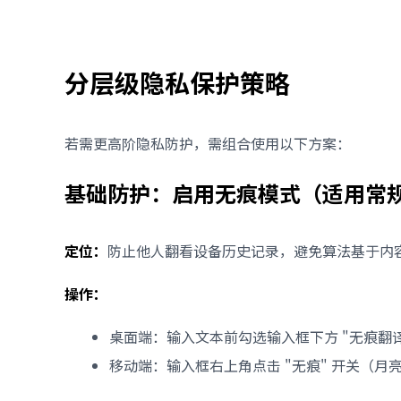
分层级隐私保护策略
若需更高阶隐私防护，需组合使用以下方案：
基础防护：启用无痕模式（适用常
定位：
防止他人翻看设备历史记录，避免算法基于内
操作：
桌面端：输入文本前勾选输入框下方 "无痕翻译"
移动端：输入框右上角点击 "无痕" 开关（月