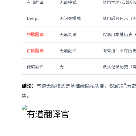
有道翻译
无痕模式
禁用本地/云端历
DeepL
无记录模式
禁用后台日志（P
谷歌翻译
无痕浏览
仅禁用本地历史
百度翻译
无痕翻译
同有道：不存历
微软翻译
无
默认记录历史（
结论：
有道无痕模式是基础级隐私功能，仅解决"历
集。