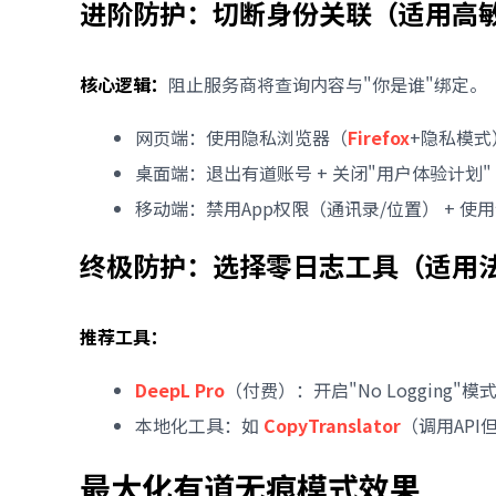
进阶防护：切断身份关联（适用高
核心逻辑：
阻止服务商将查询内容与"你是谁"绑定。
网页端：使用隐私浏览器（
Firefox
+隐私模式）
桌面端：退出有道账号 + 关闭"用户体验计划
移动端：禁用App权限（通讯录/位置） + 使用
终极防护：选择零日志工具（适用法
推荐工具：
DeepL Pro
（付费）：开启"No Loggin
本地化工具：如
CopyTranslator
（调用API但
最大化有道无痕模式效果