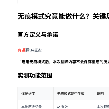
无痕模式究竟能做什么？关键
官方定义与承诺
有道
翻译描述：
“启用无痕模式后，本次翻译内容不会保存至您的历
实测功能范围
保护维度
无痕模式是否生效
说明
本地历史记录
✔️ 有效
本次翻