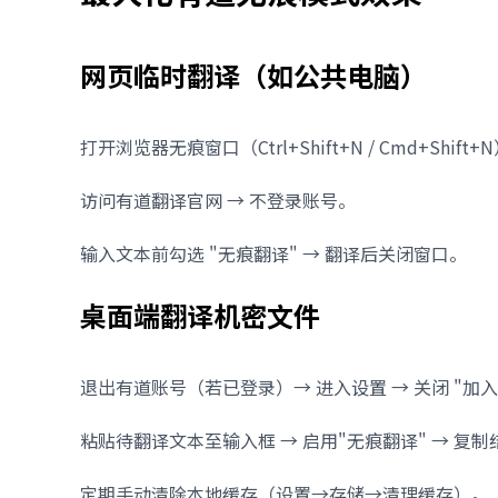
网页临时翻译（如公共电脑）
打开浏览器无痕窗口（Ctrl+Shift+N / Cmd+Shift+
访问有道翻译官网 → 不登录账号。
输入文本前勾选 "无痕翻译" → 翻译后关闭窗口。
桌面端翻译机密文件
退出有道账号（若已登录）→ 进入设置 → 关闭 "加
粘贴待翻译文本至输入框 → 启用"无痕翻译" → 复
定期手动清除本地缓存（设置→存储→清理缓存）。