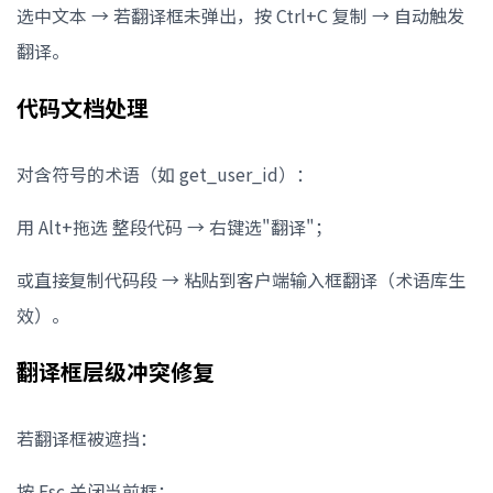
选中文本 → 若翻译框未弹出，按 Ctrl+C 复制 → 自动触发
翻译。
代码文档处理
对含符号的术语（如 get_user_id）：
用 Alt+拖选 整段代码 → 右键选"翻译"；
或直接复制代码段 → 粘贴到客户端输入框翻译（术语库生
效）。
翻译框层级冲突修复
若翻译框被遮挡：
按 Esc 关闭当前框；