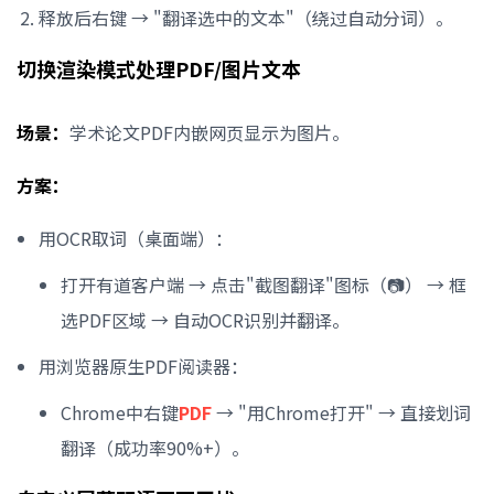
释放后右键 → "翻译选中的文本"（绕过自动分词）。
切换渲染模式处理PDF/图片文本
场景：
学术论文PDF内嵌网页显示为图片。
方案：
用OCR取词（桌面端）：
打开有道客户端 → 点击"截图翻译"图标（📷） → 框
选PDF区域 → 自动OCR识别并翻译。
用浏览器原生PDF阅读器：
Chrome中右键
PDF
→ "用Chrome打开" → 直接划词
翻译（成功率90%+）。