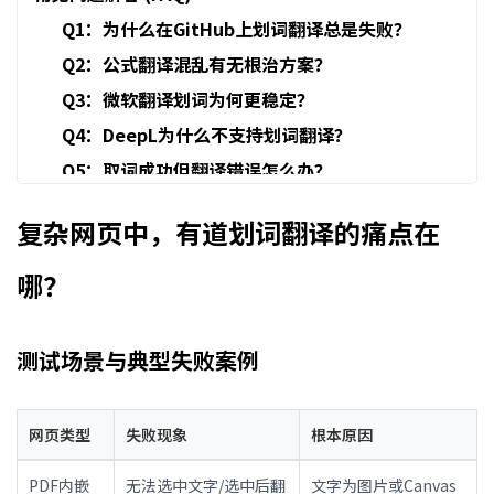
Q1：为什么在GitHub上划词翻译总是失败？
Q2：公式翻译混乱有无根治方案？
Q3：微软翻译划词为何更稳定？
Q4：DeepL为什么不支持划词翻译？
Q5：取词成功但翻译错误怎么办？
有道的"强力模式"
复杂网页中，有道划词翻译的痛点在
哪？
测试场景与典型失败案例
网页类型
失败现象
根本原因
PDF内嵌
无法选中文字/选中后翻
文字为图片或Canvas