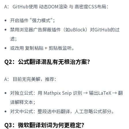
A： GitHub使用 动态DOM渲染 与 高密度CSS布局：
开启插件 "强力模式"；
禁用浏览器广告屏蔽插件（如uBlock）对GitHub的过
滤；
或改用 复制粘贴 + 剪贴板监听。
Q2：公式翻译混乱有无根治方案？
A： 目前无完美解，推荐：
对独立公式：用 Mathpix Snip 识别 → 输出LaTeX → 翻
译解释文本；
对文中公式：整段选中后翻译，人工忽略公式部分。
Q3：微软翻译划词为何更稳定？