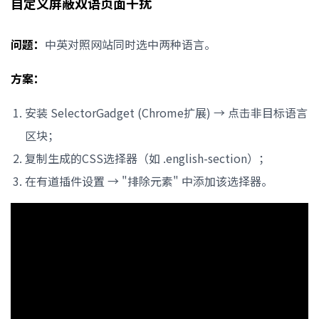
自定义屏蔽双语页面干扰
问题：
中英对照网站同时选中两种语言。
方案：
安装 SelectorGadget (Chrome扩展) → 点击非目标语言
区块；
复制生成的CSS选择器（如 .english-section）；
在有道插件设置 → "排除元素" 中添加该选择器。