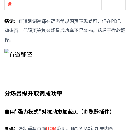
译
结论：
有道划词翻译在静态常规网页表现尚可，但在PDF、
动态页、代码页等复杂场景成功率不足40%，落后于微软翻
译。
分场景提升取词成功率
启用"强力模式"对抗动态加载页（浏览器插件）
原理：
强制重写页面
DOM
监听，捕捉AJAX新加载内容。