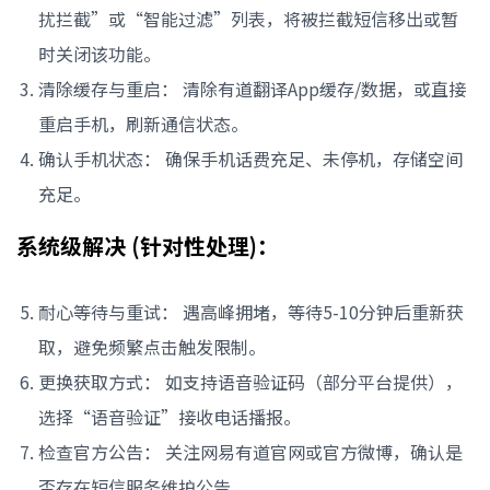
扰拦截”或“智能过滤”列表，将被拦截短信移出或暂
时关闭该功能。
清除缓存与重启： 清除有道翻译App缓存/数据，或直接
重启手机，刷新通信状态。
确认手机状态： 确保手机话费充足、未停机，存储空间
充足。
系统级解决 (针对性处理)：
耐心等待与重试： 遇高峰拥堵，等待5-10分钟后重新获
取，避免频繁点击触发限制。
更换获取方式： 如支持语音验证码（部分平台提供），
选择“语音验证”接收电话播报。
检查官方公告： 关注网易有道官网或官方微博，确认是
否存在短信服务维护公告。