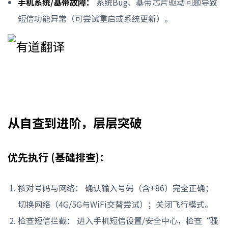
手机系统/基带故障：
系统Bug、基带芯片驱动问题导致
短信功能异常（可尝试重启或系统更新）。
从自查到进阶，层层突破
优先执行 (基础排查)：
核对号码与网络： 确认输入号码（含+86）完全正确；
切换网络（4G/5G与WiFi交替尝试）；关闭飞行模式。
检查短信拦截： 进入手机短信设置/安全中心，检查“骚