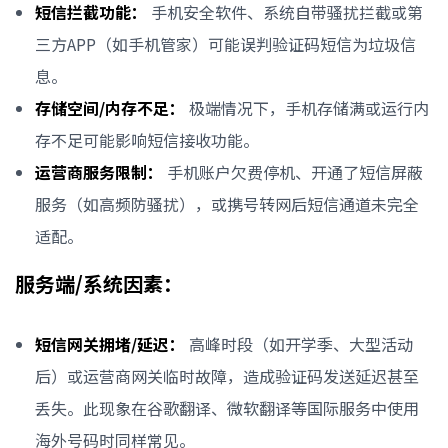
短信拦截功能：
手机安全软件、系统自带骚扰拦截或第
三方APP（如手机管家）可能误判验证码短信为垃圾信
息。
存储空间/内存不足：
极端情况下，手机存储满或运行内
存不足可能影响短信接收功能。
运营商服务限制：
手机账户欠费停机、开通了短信屏蔽
服务（如高频防骚扰），或携号转网后短信通道未完全
适配。
服务端/系统因素：
短信网关拥堵/延迟：
高峰时段（如开学季、大型活动
后）或运营商网关临时故障，造成验证码发送延迟甚至
丢失。此现象在谷歌翻译、微软翻译等国际服务中使用
海外号码时同样常见。