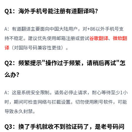
Q1：海外手机号能注册有道翻译吗？
A：有道翻译主要面向中国大陆用户，对+86以外手机号支
持不稳定。建议优先使用邮箱注册或尝试
谷歌翻译
、
微软翻
译
（对国际号码兼容性更佳）。
Q2：频繁提示"操作过于频繁，请稍后再试"怎
么办？
A：这是系统安全限制。请务必停止请求，耐心等待至少1小
时，期间可检查网络与拦截设置。切勿使用刷号软件，可能
导致永久封禁。
Q3：换了手机就收不到验证码了，是老号码问