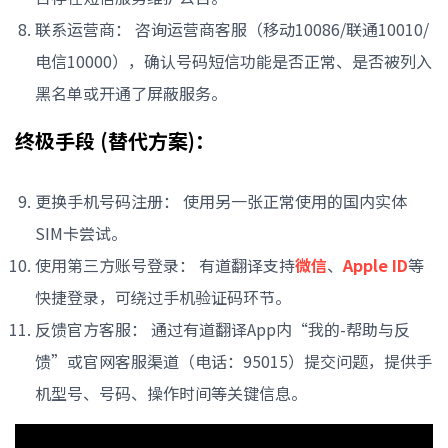
联系运营商： 咨询运营商客服（移动10086/联通10010/
电信10000），确认号码短信功能是否正常、是否被列入
黑名单或开通了屏蔽服务。
终极手段 (替代方案)：
更换手机号码注册： 使用另一张正常使用的国内实体
SIM卡尝试。
使用第三方账号登录： 有道翻译支持
微信
、
Apple ID
等
快捷登录，可绕过手机验证码环节。
反馈官方客服： 通过有道翻译App内“我的-帮助与反
馈”或官网客服渠道（电话：95015）提交问题，提供手
机型号、号码、操作时间等关键信息。