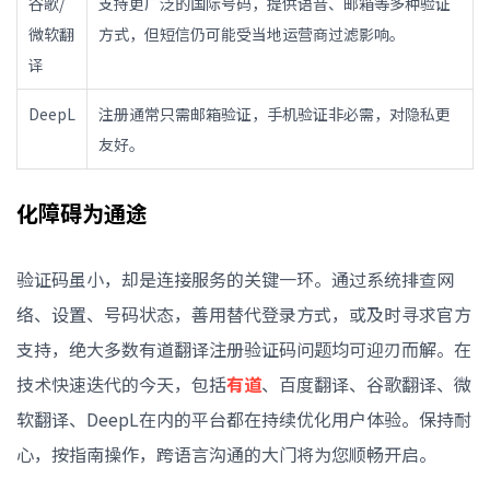
谷歌/
支持更广泛的国际号码，提供语音、邮箱等多种验证
微软翻
方式，但短信仍可能受当地运营商过滤影响。
译
DeepL
注册通常只需邮箱验证，手机验证非必需，对隐私更
友好。
化障碍为通途
验证码虽小，却是连接服务的关键一环。通过系统排查网
络、设置、号码状态，善用替代登录方式，或及时寻求官方
支持，绝大多数有道翻译注册验证码问题均可迎刃而解。在
技术快速迭代的今天，包括
有道
、百度翻译、谷歌翻译、微
软翻译、DeepL在内的平台都在持续优化用户体验。保持耐
心，按指南操作，跨语言沟通的大门将为您顺畅开启。