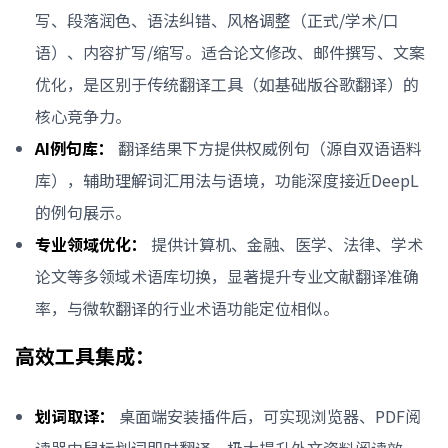
写、段落润色、语法纠错、风格调整（正式/学术/口
语）、内容扩写/缩写。适合论文修改、邮件撰写、文案
优化，是区别于传统翻译工具（如基础版谷歌翻译）的
核心竞争力。
AI例句库：
翻译结果下方提供权威例句（源自双语语料
库），辅助理解词汇用法与语境，功能深度接近DeepL
的例句展示。
专业领域优化：
提供计算机、金融、医学、法律、学术
论文等多领域术语库切换，显著提升专业文献翻译准确
率，与微软翻译的行业术语功能定位相似。
高效工具集成：
划词取译：
桌面端安装插件后，可实现浏览器、PDF阅