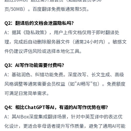
页/50MB）。百度翻译免费版通常限5页。
Q2：翻译后的文档会泄露隐私吗？
A：据其《隐私政策》，用户上传文档仅用于即时翻译处
理，完成后自动删除服务器文件（通常24小时内）。敏感文
件仍建议评估风险或选择本地化工具。
Q3：AI写作功能需要付费吗？
A：基础润色、纠错功能免费。深度改写、长文生成、高级
风格调整等通常需要会员权益（如"AI畅写"包）。免费额度
可满足日常简单需求。
Q4：相比ChatGPT等AI，有道的AI写作优势在哪？
A：其AIBox深度集成翻译场景，针对中英互译中的表达优
化设计，更适合非母语者提升写作质量，避免了通用AI可能