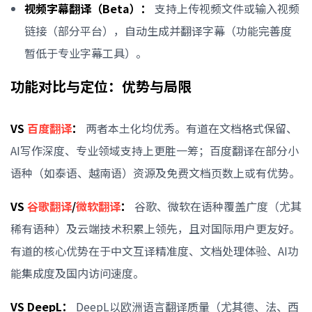
视频字幕翻译（Beta）：
支持上传视频文件或输入视频
链接（部分平台），自动生成并翻译字幕（功能完善度
暂低于专业字幕工具）。
功能对比与定位：优势与局限
VS
百度翻译
：
两者本土化均优秀。有道在文档格式保留、
AI写作深度、专业领域支持上更胜一筹；百度翻译在部分小
语种（如泰语、越南语）资源及免费文档页数上或有优势。
VS
谷歌翻译
/
微软翻译
：
谷歌、微软在语种覆盖广度（尤其
稀有语种）及云端技术积累上领先，且对国际用户更友好。
有道的核心优势在于中文互译精准度、文档处理体验、AI功
能集成度及国内访问速度。
VS DeepL：
DeepL以欧洲语言翻译质量（尤其德、法、西