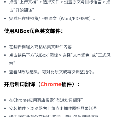
点击"上传文档" > 选择文件 > 设置原文与目标语言 > 点
击"开始翻译"
完成后在线预览/下载译文（Word/PDF格式）。
使用AIBox润色英文邮件：
在翻译框输入或粘贴英文邮件内容
点击结果下方"AIBox"图标 > 选择"文本润色"或"正式风
格"
查看AI改写结果，可对比原文或再次调整指令。
开启划词翻译（
Chrome
插件）：
在Chrome应用商店搜索"有道划词翻译"
安装插件 > 浏览器右上角点击插件图标登录账号
选中网页任意外文词汇/句子，自动弹出翻译浮窗。