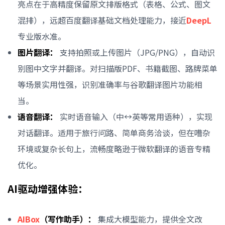
亮点在于高精度保留原文排版格式（表格、公式、图文
混排），远超百度翻译基础文档处理能力，接近
DeepL
专业版水准。
图片翻译：
支持拍照或上传图片（JPG/PNG），自动识
别图中文字并翻译。对扫描版PDF、书籍截图、路牌菜单
等场景实用性强，识别准确率与谷歌翻译图片功能相
当。
语音翻译：
实时语音输入（中↔英等常用语种），实现
对话翻译。适用于旅行问路、简单商务洽谈，但在嘈杂
环境或复杂长句上，流畅度略逊于微软翻译的语音专精
优化。
AI驱动增强体验：
AIBox
（写作助手）：
集成大模型能力，提供全文改